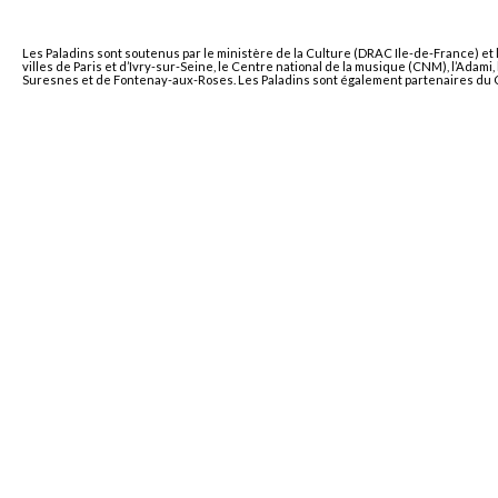
Les Paladins sont soutenus par le ministère de la Culture (DRAC Ile-de-France) et 
villes de Paris et d’Ivry-sur-Seine, le Centre national de la musique (CNM), l’Adam
Suresnes et de Fontenay-aux-Roses. Les Paladins sont également partenaires du Co