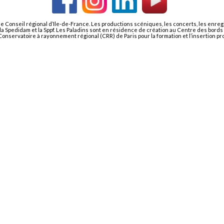
le Conseil régional d’Ile-de-France. Les productions scéniques, les concerts, les enre
i, la Spedidam et la Sppf. Les Paladins sont en résidence de création au Centre des bor
nservatoire à rayonnement régional (CRR) de Paris pour la formation et l’insertion pr