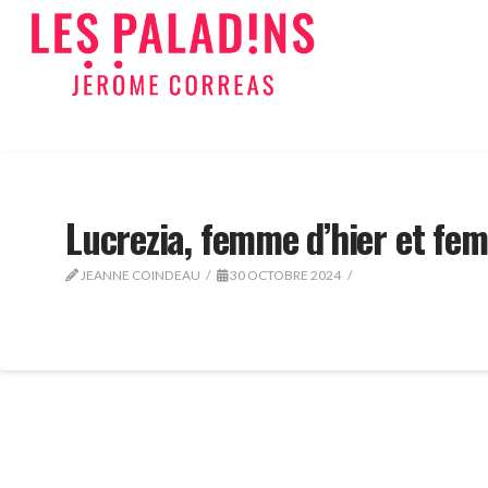
Lucrezia, femme d’hier et fem
JEANNE COINDEAU
30 OCTOBRE 2024