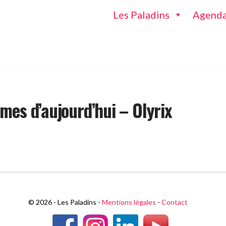
Les Paladins
Agend
mes d’aujourd’hui – Olyrix
© 2026 - Les Paladins -
Mentions légales
-
Contact