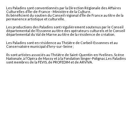
Les Paladins sont conventionnés par la Direction Régionale des Affaires
Culturelles d’Île-de-France - Ministère de la Culture.
Ils bénéficient du soutien du Conseil régional d’Île de France au titre de la
permanence artistique et culturelle.
Les productions des Paladins sont régulièrement soutenus par le Conseil
départemental de l’Essonne au titre des opérateurs culturels et le Conseil
départemental du Val de Marne au titre de la résidence de création.
Les Paladins sont en résidence au Théâtre de Corbeil-Essonnes et au
Conservatoire municipal d’Ivry-sur-Seine ;
Ils sont artistes associés au Théâtre de Saint-Quentin-en-Yvelines, Scène
Nationale, à l’Opéra de Massy et à la Fondation Singer-Polignac.Les Paladins
sont membres de la FEVIS, de PROFEDIM et de ARVIVA.