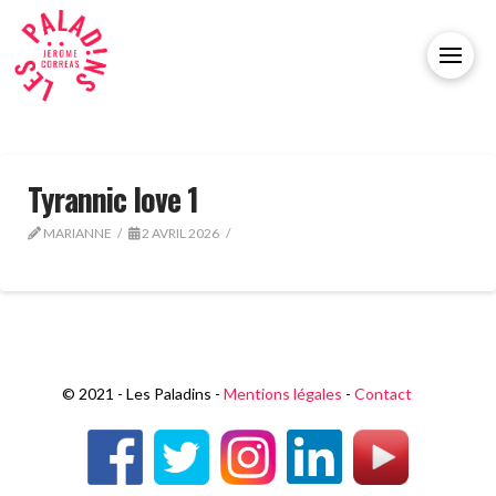
Tyrannic love 1
MARIANNE
2 AVRIL 2026
© 2021 - Les Paladins -
Mentions légales
-
Contact