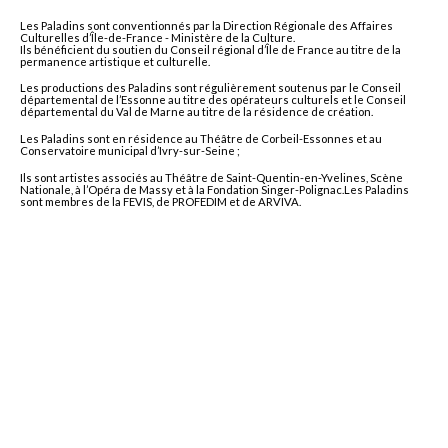
Les Paladins sont conventionnés par la Direction Régionale des Affaires
Culturelles d’Île-de-France - Ministère de la Culture.
Ils bénéficient du soutien du Conseil régional d’Île de France au titre de la
permanence artistique et culturelle.
Les productions des Paladins sont régulièrement soutenus par le Conseil
départemental de l’Essonne au titre des opérateurs culturels et le Conseil
départemental du Val de Marne au titre de la résidence de création.
Les Paladins sont en résidence au Théâtre de Corbeil-Essonnes et au
Conservatoire municipal d’Ivry-sur-Seine ;
Ils sont artistes associés au Théâtre de Saint-Quentin-en-Yvelines, Scène
Nationale, à l’Opéra de Massy et à la Fondation Singer-Polignac.Les Paladins
sont membres de la FEVIS, de PROFEDIM et de ARVIVA.