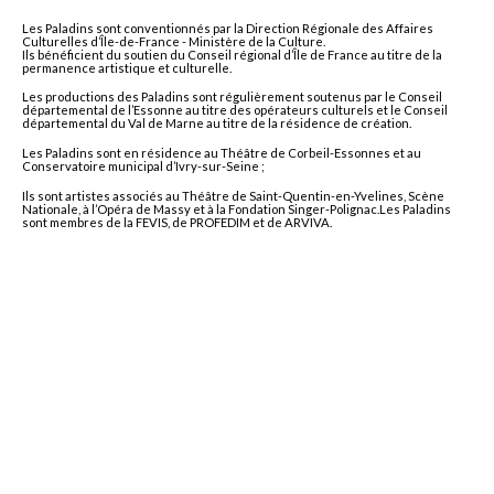
Les Paladins sont conventionnés par la Direction Régionale des Affaires
Culturelles d’Île-de-France - Ministère de la Culture.
Ils bénéficient du soutien du Conseil régional d’Île de France au titre de la
permanence artistique et culturelle.
Les productions des Paladins sont régulièrement soutenus par le Conseil
départemental de l’Essonne au titre des opérateurs culturels et le Conseil
départemental du Val de Marne au titre de la résidence de création.
Les Paladins sont en résidence au Théâtre de Corbeil-Essonnes et au
Conservatoire municipal d’Ivry-sur-Seine ;
Ils sont artistes associés au Théâtre de Saint-Quentin-en-Yvelines, Scène
Nationale, à l’Opéra de Massy et à la Fondation Singer-Polignac.Les Paladins
sont membres de la FEVIS, de PROFEDIM et de ARVIVA.