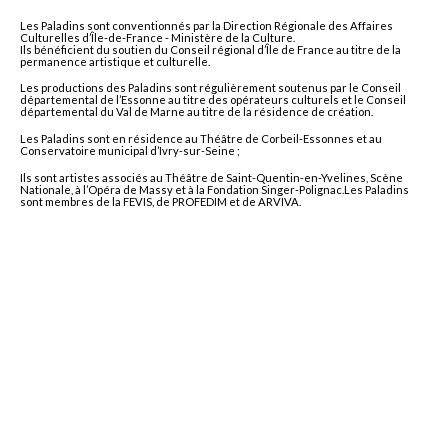
Les Paladins sont conventionnés par la Direction Régionale des Affaires
Culturelles d’Île-de-France - Ministère de la Culture.
Ils bénéficient du soutien du Conseil régional d’Île de France au titre de la
permanence artistique et culturelle.
Les productions des Paladins sont régulièrement soutenus par le Conseil
départemental de l’Essonne au titre des opérateurs culturels et le Conseil
départemental du Val de Marne au titre de la résidence de création.
Les Paladins sont en résidence au Théâtre de Corbeil-Essonnes et au
Conservatoire municipal d’Ivry-sur-Seine ;
Ils sont artistes associés au Théâtre de Saint-Quentin-en-Yvelines, Scène
Nationale, à l’Opéra de Massy et à la Fondation Singer-Polignac.Les Paladins
sont membres de la FEVIS, de PROFEDIM et de ARVIVA.