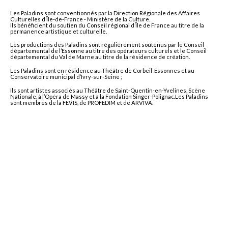
Les Paladins sont conventionnés par la Direction Régionale des Affaires
Culturelles d’Île-de-France - Ministère de la Culture.
Ils bénéficient du soutien du Conseil régional d’Île de France au titre de la
permanence artistique et culturelle.
Les productions des Paladins sont régulièrement soutenus par le Conseil
départemental de l’Essonne au titre des opérateurs culturels et le Conseil
départemental du Val de Marne au titre de la résidence de création.
Les Paladins sont en résidence au Théâtre de Corbeil-Essonnes et au
Conservatoire municipal d’Ivry-sur-Seine ;
Ils sont artistes associés au Théâtre de Saint-Quentin-en-Yvelines, Scène
Nationale, à l’Opéra de Massy et à la Fondation Singer-Polignac.Les Paladins
sont membres de la FEVIS, de PROFEDIM et de ARVIVA.