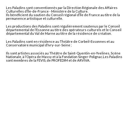
Les Paladins sont conventionnés par la Direction Régionale des Affaires
Culturelles d’Île-de-France - Ministère de la Culture.
Ils bénéficient du soutien du Conseil régional d’Île de France au titre de la
permanence artistique et culturelle.
Les productions des Paladins sont régulièrement soutenus par le Conseil
départemental de l’Essonne au titre des opérateurs culturels et le Conseil
départemental du Val de Marne au titre de la résidence de création.
Les Paladins sont en résidence au Théâtre de Corbeil-Essonnes et au
Conservatoire municipal d’Ivry-sur-Seine ;
Ils sont artistes associés au Théâtre de Saint-Quentin-en-Yvelines, Scène
Nationale, à l’Opéra de Massy et à la Fondation Singer-Polignac.Les Paladins
sont membres de la FEVIS, de PROFEDIM et de ARVIVA.