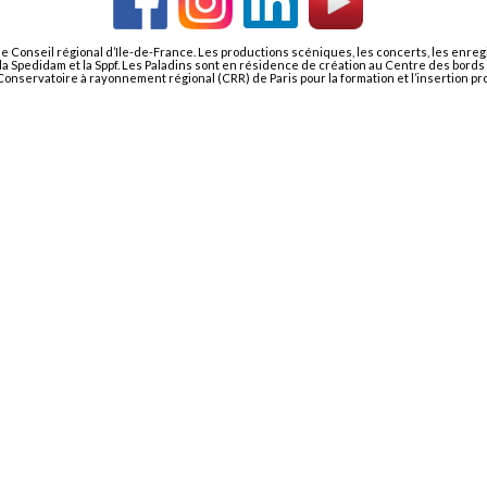
le Conseil régional d’Ile-de-France. Les productions scéniques, les concerts, les enre
i, la Spedidam et la Sppf. Les Paladins sont en résidence de création au Centre des bor
nservatoire à rayonnement régional (CRR) de Paris pour la formation et l’insertion pr