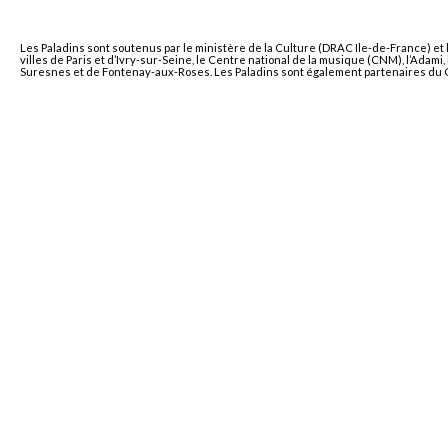
Les Paladins sont soutenus par le ministère de la Culture (DRAC Ile-de-France) et 
villes de Paris et d’Ivry-sur-Seine, le Centre national de la musique (CNM), l’Adam
Suresnes et de Fontenay-aux-Roses. Les Paladins sont également partenaires du Co