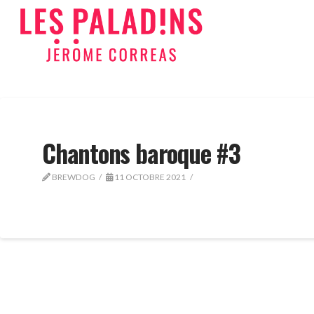
Chantons baroque #3
BREWDOG
11 OCTOBRE 2021