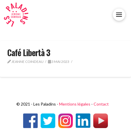
Café Libertà 3
JEANNE COINDEAU
3 MAI 2023
© 2021 - Les Paladins -
Mentions légales
-
Contact