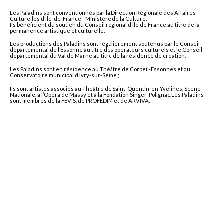
Les Paladins sont conventionnés par la Direction Régionale des Affaires
Culturelles d’Île-de-France - Ministère de la Culture.
Ils bénéficient du soutien du Conseil régional d’Île de France au titre de la
permanence artistique et culturelle.
Les productions des Paladins sont régulièrement soutenus par le Conseil
départemental de l’Essonne au titre des opérateurs culturels et le Conseil
départemental du Val de Marne au titre de la résidence de création.
Les Paladins sont en résidence au Théâtre de Corbeil-Essonnes et au
Conservatoire municipal d’Ivry-sur-Seine ;
Ils sont artistes associés au Théâtre de Saint-Quentin-en-Yvelines, Scène
Nationale, à l’Opéra de Massy et à la Fondation Singer-Polignac.Les Paladins
sont membres de la FEVIS, de PROFEDIM et de ARVIVA.