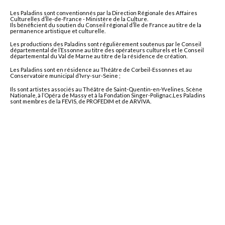
Les Paladins sont conventionnés par la Direction Régionale des Affaires
Culturelles d’Île-de-France - Ministère de la Culture.
Ils bénéficient du soutien du Conseil régional d’Île de France au titre de la
permanence artistique et culturelle.
Les productions des Paladins sont régulièrement soutenus par le Conseil
départemental de l’Essonne au titre des opérateurs culturels et le Conseil
départemental du Val de Marne au titre de la résidence de création.
Les Paladins sont en résidence au Théâtre de Corbeil-Essonnes et au
Conservatoire municipal d’Ivry-sur-Seine ;
Ils sont artistes associés au Théâtre de Saint-Quentin-en-Yvelines, Scène
Nationale, à l’Opéra de Massy et à la Fondation Singer-Polignac.Les Paladins
sont membres de la FEVIS, de PROFEDIM et de ARVIVA.