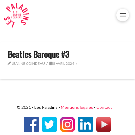
Beatles Baroque #3
JEANNE COINDEAU
8 AVRIL 2024
© 2021 - Les Paladins -
Mentions légales
-
Contact