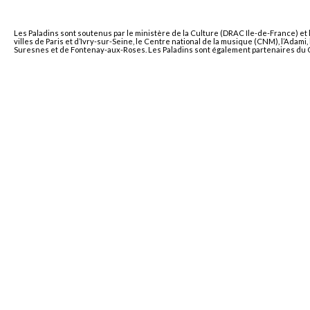
Les Paladins sont soutenus par le ministère de la Culture (DRAC Ile-de-France) et 
villes de Paris et d’Ivry-sur-Seine, le Centre national de la musique (CNM), l’Adam
Suresnes et de Fontenay-aux-Roses. Les Paladins sont également partenaires du Co