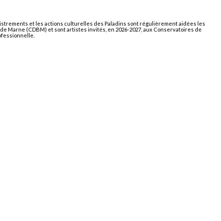
gistrements et les actions culturelles des Paladins sont régulièrement aidées les
ds de Marne (CDBM) et sont artistes invités, en 2026-2027, aux Conservatoires de
ofessionnelle.