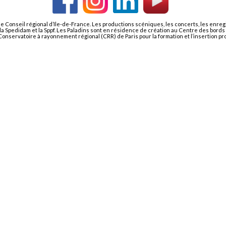
le Conseil régional d’Ile-de-France. Les productions scéniques, les concerts, les enre
i, la Spedidam et la Sppf. Les Paladins sont en résidence de création au Centre des bor
nservatoire à rayonnement régional (CRR) de Paris pour la formation et l’insertion pr