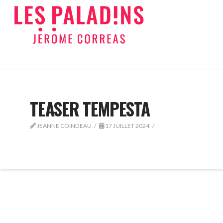
TEASER TEMPESTA
JEANNE COINDEAU
17 JUILLET 2024