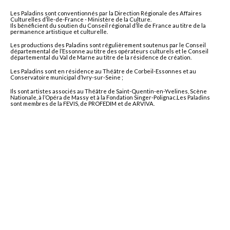
Les Paladins sont conventionnés par la Direction Régionale des Affaires
Culturelles d’Île-de-France - Ministère de la Culture.
Ils bénéficient du soutien du Conseil régional d’Île de France au titre de la
permanence artistique et culturelle.
Les productions des Paladins sont régulièrement soutenus par le Conseil
départemental de l’Essonne au titre des opérateurs culturels et le Conseil
départemental du Val de Marne au titre de la résidence de création.
Les Paladins sont en résidence au Théâtre de Corbeil-Essonnes et au
Conservatoire municipal d’Ivry-sur-Seine ;
Ils sont artistes associés au Théâtre de Saint-Quentin-en-Yvelines, Scène
Nationale, à l’Opéra de Massy et à la Fondation Singer-Polignac.Les Paladins
sont membres de la FEVIS, de PROFEDIM et de ARVIVA.