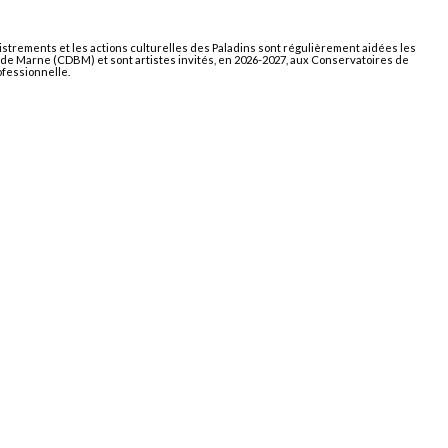
gistrements et les actions culturelles des Paladins sont régulièrement aidées les
ds de Marne (CDBM) et sont artistes invités, en 2026-2027, aux Conservatoires de
ofessionnelle.