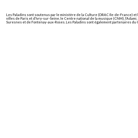
Les Paladins sont soutenus par le ministère de la Culture (DRAC Ile-de-France) et 
villes de Paris et d’Ivry-sur-Seine, le Centre national de la musique (CNM), l’Adam
Suresnes et de Fontenay-aux-Roses. Les Paladins sont également partenaires du Co