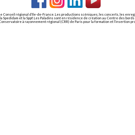
le Conseil régional d’Ile-de-France. Les productions scéniques, les concerts, les enre
i, la Spedidam et la Sppf. Les Paladins sont en résidence de création au Centre des bor
nservatoire à rayonnement régional (CRR) de Paris pour la formation et l’insertion pr