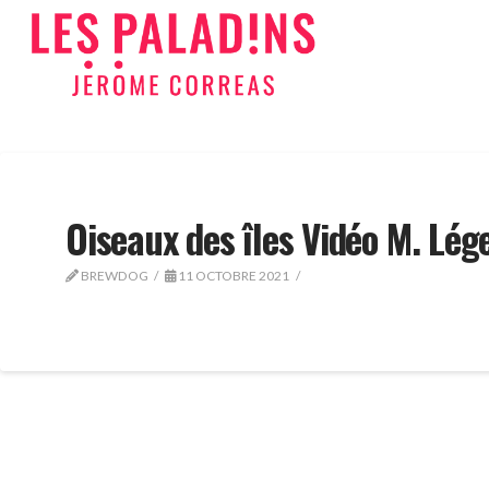
Oiseaux des îles Vidéo M. Lég
BREWDOG
11 OCTOBRE 2021