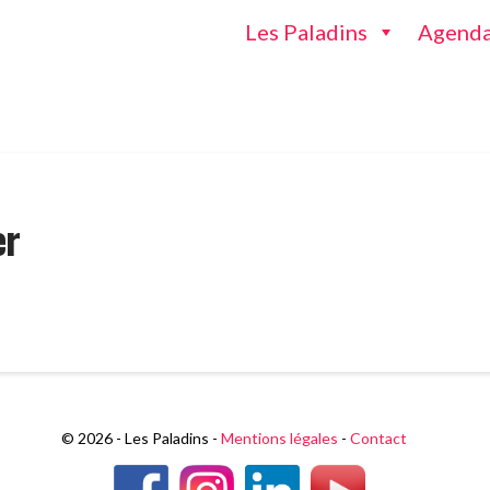
Les Paladins
Agend
er
© 2026 - Les Paladins -
Mentions légales
-
Contact