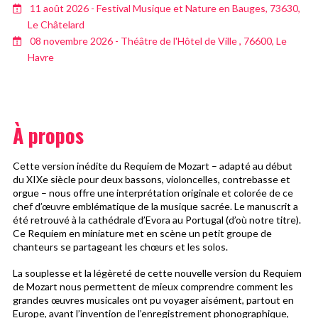
11 août 2026 - Festival Musique et Nature en Bauges, 73630,
Le Châtelard
08 novembre 2026 - Théâtre de l'Hôtel de Ville , 76600, Le
Havre
À propos
Cette version inédite du Requiem de Mozart – adapté au début
du XIXe siècle pour deux bassons, violoncelles, contrebasse et
orgue – nous offre une interprétation originale et colorée de ce
chef d’œuvre emblématique de la musique sacrée. Le manuscrit a
été retrouvé à la cathédrale d’Evora au Portugal (d’où notre titre).
Ce Requiem en miniature met en scène un petit groupe de
chanteurs se partageant les chœurs et les solos.
La souplesse et la légèreté de cette nouvelle version du Requiem
de Mozart nous permettent de mieux comprendre comment les
grandes œuvres musicales ont pu voyager aisément, partout en
Europe, avant l’invention de l’enregistrement phonographique,