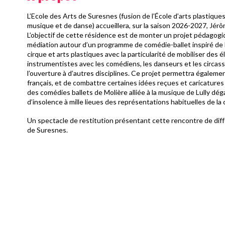
L’Ecole des Arts de Suresnes (fusion de l’École d’arts plastiqu
musique et de danse) accueillera, sur la saison 2026-2027, Jérô
L’objectif de cette résidence est de monter un projet pédagogiq
médiation autour d’un programme de comédie-ballet inspiré de Mo
cirque et arts plastiques avec la particularité de mobiliser de
instrumentistes avec les comédiens, les danseurs et les circass
l’ouverture à d’autres disciplines. Ce projet permettra égalemen
français, et de combattre certaines idées reçues et caricatures
des comédies ballets de Molière alliée à la musique de Lully dég
d’insolence à mille lieues des représentations habituelles de la 
Un spectacle de restitution présentant cette rencontre de diffé
de Suresnes.