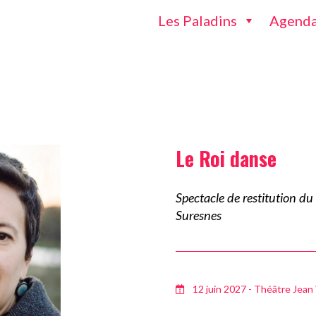
Les Paladins
Agend
Le Roi danse
Spectacle de restitution du
Suresnes
12 juin 2027 - Théâtre Jean